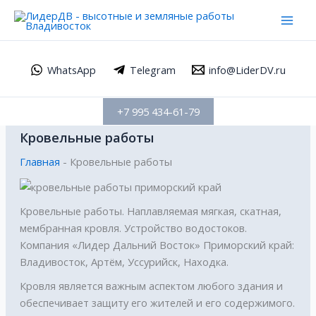
Перейти
Mai
к
Men
содержимому
WhatsApp
Telegram
info@LiderDV.ru
+7 995 434-61-79
Кровельные работы
Главная
-
Кровельные работы
Кровельные работы. Наплавляемая мягкая, скатная,
мембранная кровля. Устройство водостоков.
Компания «Лидер Дальний Восток» Приморский край:
Владивосток, Артём, Уссурийск, Находка.
Кровля является важным аспектом любого здания и
обеспечивает защиту его жителей и его содержимого.