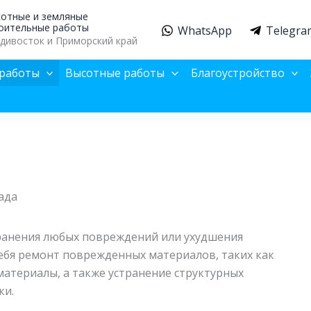
отные и земляные
оительные работы
WhatsApp
Telegra
дивосток и Приморский край
работы
Высотные работы
Благоустройство
ада
транения любых повреждений или ухудшения
себя ремонт поврежденных материалов, таких как
материалы, а также устранение структурных
ки.