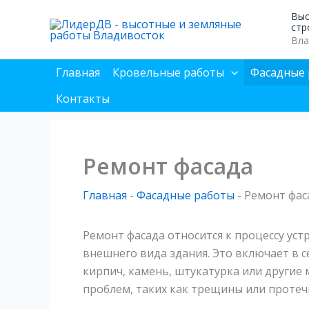
Перейти
Выс
к
стр
Вла
содержимому
Главная
Кровельные работы
Фасадные 
Контакты
Ремонт фасада
Главная
-
Фасадные работы
-
Ремонт фас
Ремонт фасада относится к процессу ус
внешнего вида здания. Это включает в 
кирпич, камень, штукатурка или другие 
проблем, таких как трещины или протеч