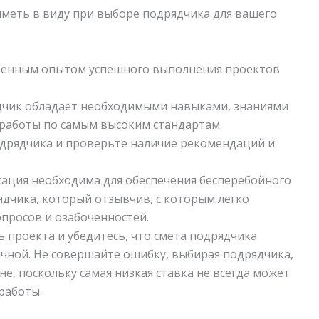
иметь в виду при выборе подрядчика для вашего
еренным опытом успешного выполнения проектов
ядчик обладает необходимыми навыками, знаниями
работы по самым высоким стандартам.
одрядчика и проверьте наличие рекомендаций и
.
кация необходима для обеспечения бесперебойного
дчика, который отзывчив, с которым легко
опросов и озабоченностей.
ь проекта и убедитесь, что смета подрядчика
чной. Не совершайте ошибку, выбирая подрядчика,
е, поскольку самая низкая ставка не всегда может
работы.