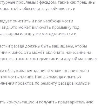
уктурные проблемы с фасадом, такие как трещины
ены, чтобы обеспечить устойчивость и
ледует очистить и при необходимости
 вид. Это может включать промывку под
аствором или другие методы очистки и
стки фасада должны быть защищены, чтобы
ия и износ. Это может включать нанесение на
рытия, такого как герметик или другой материал.
ом обслуживания здания и может значительно
 стоимость здания. Наша команда опытных
лнения проектов по ремонту фасадов жилых и
чить консультацию и получить предварительную