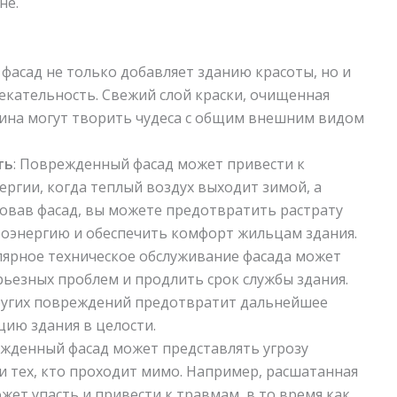
не.
 фасад не только добавляет зданию красоты, но и
екательность. Свежий слой краски, очищенная
ина могут творить чудеса с общим внешним видом
ть
: Поврежденный фасад может привести к
ргии, когда теплый воздух выходит зимой, а
вав фасад, вы можете предотвратить растрату
троэнергию и обеспечить комфорт жильцам здания.
улярное техническое обслуживание фасада может
ьезных проблем и продлить срок службы здания.
ругих повреждений предотвратит дальнейшее
цию здания в целости.
ежденный фасад может представлять угрозу
и тех, кто проходит мимо. Например, расшатанная
жет упасть и привести к травмам, в то время как