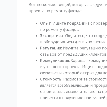
Вот несколько вещей, которые следует 
проекта по ремонту фасада:
Опыт
: Ищите подрядчика с пров
по ремонту фасадов.
Экспертиза
: Убедитесь, что подр
и оборудованием для выполнения 
Репутация
: Изучите репутацию п
отзывов от предыдущих клиентов
Коммуникация
: Хорошая коммуни
и успешного проекта. Ищите подря
связаться и который открыт для в
Стоимость
: Рассмотрите стоимост
является всеобъемлющей и прозра
основываясь исключительно на цен
привести к получению наилучшей 