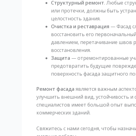
Структурный ремонт
. Любые стр
или протечки, должны быть устран
целостность здания.
Очистка и реставрация
— Фасад с
восстановить его первоначальный
давлением, перетачивание швов р
восстановления.
Защита
— отремонтированные уча
предотвратить будущие поврежден
поверхность фасада защитного пок
Ремонт фасада
является важным аспект
улучшить внешний вид, устойчивость и
специалистов имеет большой опыт выпо
коммерческих зданий.
Свяжитесь с нами сегодня, чтобы назна