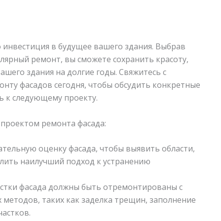
 инвестиция в будущее вашего здания. Выбрав
лярный ремонт, вы сможете сохранить красоту,
ашего здания на долгие годы. Свяжитесь с
нту фасадов сегодня, чтобы обсудить конкретные
ь к следующему проекту.
 проектом ремонта фасада:
ательную оценку фасада, чтобы выявить области,
лить наилучший подход к устранению
стки фасада должны быть отремонтированы с
методов, таких как заделка трещин, заполнение
частков.