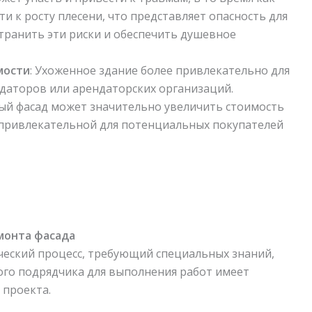
и к росту плесени, что представляет опасность для
транить эти риски и обеспечить душевное
мости
: Ухоженное здание более привлекательно для
даторов или арендаторских организаций.
й фасад может значительно увеличить стоимость
 привлекательной для потенциальных покупателей
монта фасада
ческий процесс, требующий специальных знаний,
ого подрядчика для выполнения работ имеет
 проекта.