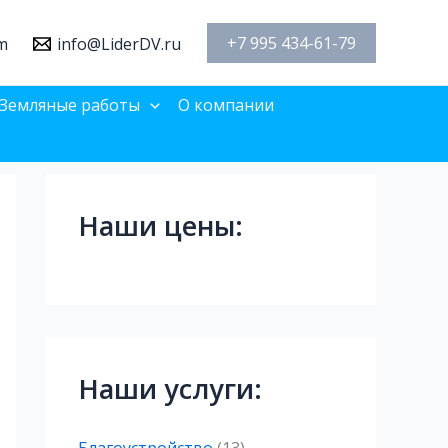
+7 995 434-61-79
m
info@LiderDV.ru
Земляные работы
О компании
Наши цены:
Наши услуги: