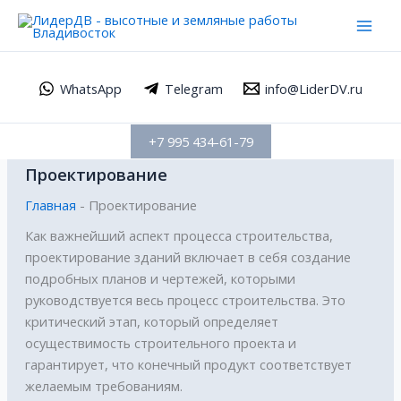
Перейти
Поиск:
Mai
к
Men
содержимому
WhatsApp
Telegram
info@LiderDV.ru
+7 995 434-61-79
Проектирование
Главная
-
Проектирование
Как важнейший аспект процесса строительства,
проектирование зданий включает в себя создание
подробных планов и чертежей, которыми
руководствуется весь процесс строительства. Это
критический этап, который определяет
осуществимость строительного проекта и
гарантирует, что конечный продукт соответствует
желаемым требованиям.