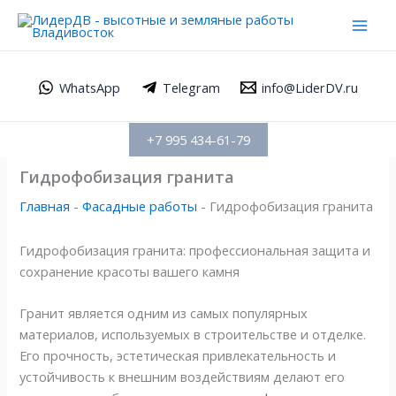
Перейти
Mai
к
Men
содержимому
WhatsApp
Telegram
info@LiderDV.ru
+7 995 434-61-79
Гидрофобизация гранита
Главная
-
Фасадные работы
-
Гидрофобизация гранита
Гидрофобизация гранита: профессиональная защита и
сохранение красоты вашего камня
Гранит является одним из самых популярных
материалов, используемых в строительстве и отделке.
Его прочность, эстетическая привлекательность и
устойчивость к внешним воздействиям делают его