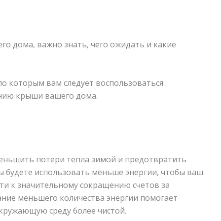
го дома, важно знать, чего ожидать и какие
по которым вам следует воспользоваться
нию крыши вашего дома.
еньшить потери тепла зимой и предотвратить
вы будете использовать меньше энергии, чтобы ваш
ти к значительному сокращению счетов за
ание меньшего количества энергии помогает
кружающую среду более чистой.