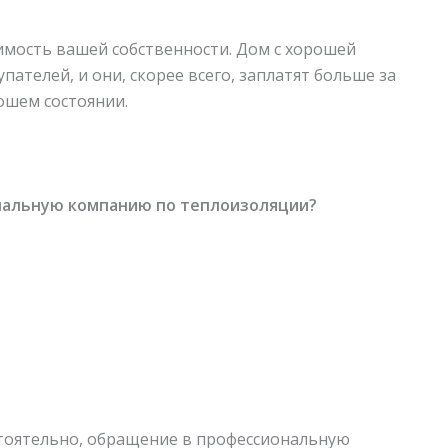
имость вашей собственности. Дом с хорошей
пателей, и они, скорее всего, заплатят больше за
ошем состоянии.
нальную компанию по теплоизоляции?
тоятельно, обращение в профессиональную