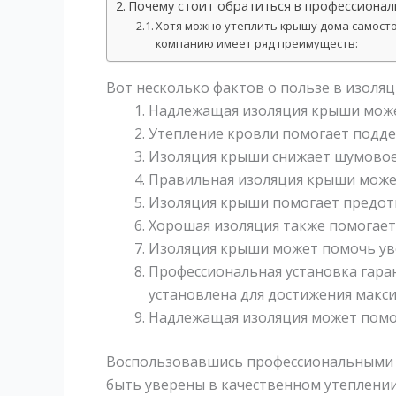
Почему стоит обратиться в профессиона
Хотя можно утеплить крышу дома самос
компанию имеет ряд преимуществ:
Вот несколько фактов о пользе в изоля
Надлежащая изоляция крыши может
Утепление кровли помогает подд
Изоляция крыши снижает шумовое 
Правильная изоляция крыши может
Изоляция крыши помогает предотвр
Хорошая изоляция также помогает
Изоляция крыши может помочь уве
Профессиональная установка гаран
установлена для достижения макс
Надлежащая изоляция может помо
Воспользовавшись профессиональными 
быть уверены в качественном утеплени