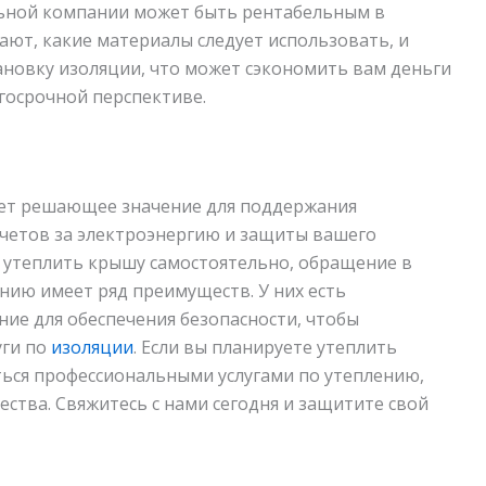
ьной компании может быть рентабельным в
ают, какие материалы следует использовать, и
ановку изоляции, что может сэкономить вам деньги
лгосрочной перспективе.
ет решающее значение для поддержания
счетов за электроэнергию и защиты вашего
 утеплить крышу самостоятельно, обращение в
ию имеет ряд преимуществ. У них есть
ие для обеспечения безопасности, чтобы
уги по
изоляции
. Если вы планируете утеплить
ться профессиональными услугами по утеплению,
тва. Свяжитесь с нами сегодня и защитите свой