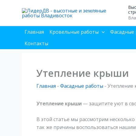
Перейти
Выс
к
стр
Вла
содержимому
Главная
Кровельные работы
Фасадные 
Контакты
Утепление крыши
Главная
-
Фасадные работы
-
Утепление
Утепление крыши
— защитите уют в св
В этой статье мы рассмотрим несколько 
так же причины воспользоваться нашими