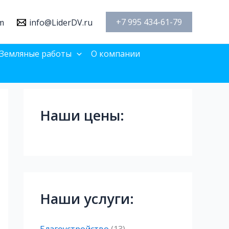
+7 995 434-61-79
m
info@LiderDV.ru
Земляные работы
О компании
Наши цены:
Наши услуги: