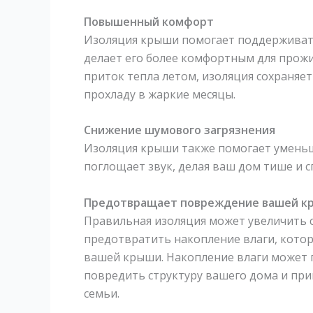
Повышенный комфорт
Изоляция крыши помогает поддерживать
делает его более комфортным для прож
приток тепла летом, изоляция сохраняе
прохладу в жаркие месяцы.
Снижение шумового загрязнения
Изоляция крыши также помогает уменьш
поглощает звук, делая ваш дом тише и с
Предотвращает повреждение вашей к
Правильная изоляция может увеличить 
предотвратить накопление влаги, кото
вашей крыши. Накопление влаги может п
повредить структуру вашего дома и при
семьи.