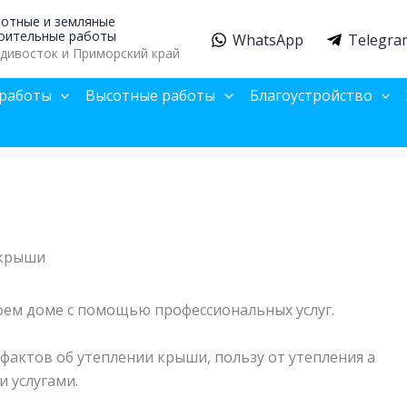
отные и земляные
оительные работы
WhatsApp
Telegra
дивосток и Приморский край
работы
Высотные работы
Благоустройство
 крыши
оем доме с помощью профессиональных услуг.
фактов об утеплении крыши, пользу от утепления а
 услугами.