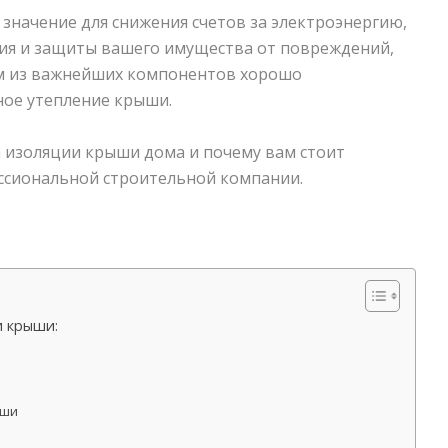
начение для снижения счетов за электроэнергию,
ия и защиты вашего имущества от повреждений,
м из важнейших компонентов хорошо
ное утепление крыши.
 изоляции крыши дома и почему вам стоит
ессиональной строительной компании.
и крыши:
ыши