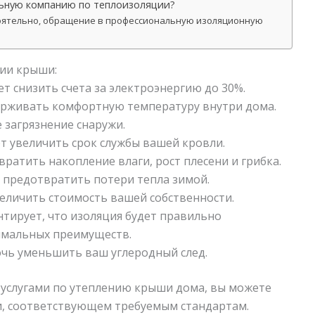
льную компанию по теплоизоляции?
тоятельно, обращение в профессиональную изоляционную
ции крыши:
 снизить счета за электроэнергию до 30%.
ерживать комфортную температуру внутри дома.
загрязнение снаружи.
 увеличить срок службы вашей кровли.
атить накопление влаги, рост плесени и грибка.
 предотвратить потери тепла зимой.
личить стоимость вашей собственности.
тирует, что изоляция будет правильно
имальных преимуществ.
чь уменьшить ваш углеродный след.
услугами по утеплению крыши дома, вы можете
и, соответствующем требуемым стандартам.