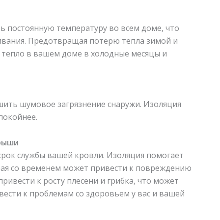
 постоянную температуру во всем доме, что
ивания. Предотвращая потерю тепла зимой и
т тепло в вашем доме в холодные месяцы и
ить шумовое загрязнение снаружи. Изоляция
покойнее.
рыши
срок службы вашей кровли. Изоляция помогает
рая со временем может привести к повреждению
ривести к росту плесени и грибка, что может
вести к проблемам со здоровьем у вас и вашей