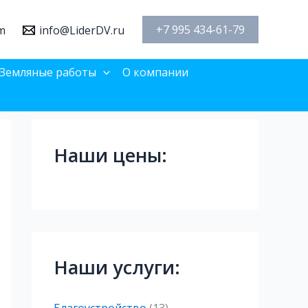
+7 995 434-61-79
m
info@LiderDV.ru
Земляные работы
О компании
Наши цены:
Наши услуги: