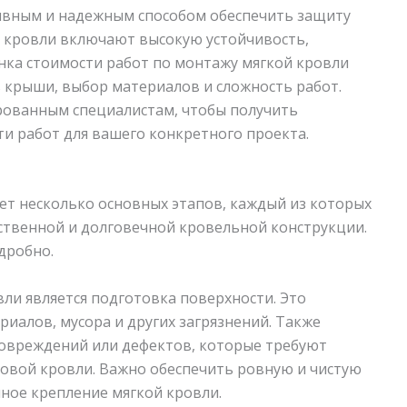
ивным и надежным способом обеспечить защиту
 кровли включают высокую устойчивость,
нка стоимости работ по монтажу мягкой кровли
ь крыши, выбор материалов и сложность работ.
рованным специалистам, чтобы получить
и работ для вашего конкретного проекта.
ет несколько основных этапов, каждый из которых
ственной и долговечной кровельной конструкции.
дробно.
ли является подготовка поверхности. Это
иалов, мусора и других загрязнений. Также
повреждений или дефектов, которые требуют
овой кровли. Важно обеспечить ровную и чистую
ное крепление мягкой кровли.