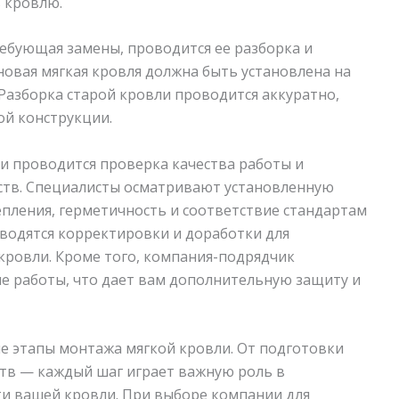
 кровлю.
ребующая замены, проводится ее разборка и
новая мягкая кровля должна быть установлена на
Разборка старой кровли проводится аккуратно,
й конструкции.
и проводится проверка качества работы и
ств. Специалисты осматривают установленную
пления, герметичность и соответствие стандартам
водятся корректировки и доработки для
кровли. Кроме того, компания-подрядчик
е работы, что дает вам дополнительную защиту и
е этапы монтажа мягкой кровли. От подготовки
ств — каждый шаг играет важную роль в
ти вашей кровли. При выборе компании для