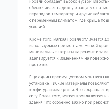
кровли обладает высокой устойчивость
обеспечивает надежную защиту от атмо
перепадов температур и других неблаго
с переменным климатом, где крыша по
условий.
Кроме того, мягкая кровля отличается 
используемые при монтаже мягкой кров
минимальные затраты на ремонт и замен
адаптируется к изменениям на поверхн
протечек.
Еще одним преимуществом монтажа мягк
установке. Гибкие материалы позволяют
конфигурациям крыши. Это сокращает в
силу. Более того, мягкая кровля легкая 
здания, что особенно важно при реконс