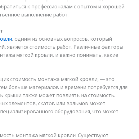
обратиться к профессионалам с опытом и хорошей
твенное выполнение работ.
от
ровли
, одним из основных вопросов, который
й, является стоимость работ. Различные факторы
нтажа мягкой кровли, и важно понимать, какие
щих стоимость монтажа мягкой кровли, — это
ем больше материалов и времени потребуется для
ть крыши также может повлиять на стоимость.
ных элементов, скатов или вальмов может
специализированного оборудования, что может
имость монтажа мягкой кровли. Существуют