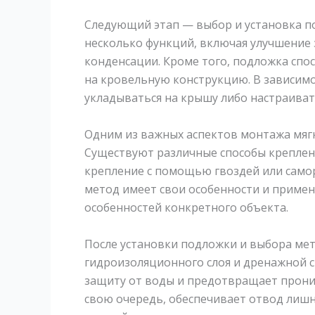
Следующий этап — выбор и установка п
несколько функций, включая улучшение 
конденсации. Кроме того, подложка сп
на кровельную конструкцию. В зависимо
укладываться на крышу либо настраивать
Одним из важных аспектов монтажа мягк
Существуют различные способы креплен
крепление с помощью гвоздей или самор
метод имеет свои особенности и применя
особенностей конкретного объекта.
После установки подложки и выбора мет
гидроизоляционного слоя и дренажной 
защиту от воды и предотвращает прони
свою очередь, обеспечивает отвод лиш