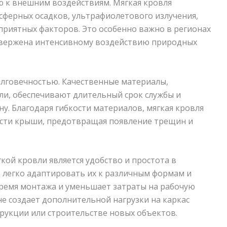
ю к внешним воздействиям. Мягкая кровля
сферных осадков, ультрафиолетового излучения,
приятных факторов. Это особенно важно в регионах
двержена интенсивному воздействию природных
долговечностью. Качественные материалы,
ли, обеспечивают длительный срок службы и
у. Благодаря гибкости материалов, мягкая кровля
ости крыши, предотвращая появление трещин и
ой кровли является удобство и простота в
 легко адаптировать их к различным формам и
ремя монтажа и уменьшает затраты на рабочую
и не создает дополнительной нагрузки на каркас
трукции или строительстве новых объектов.