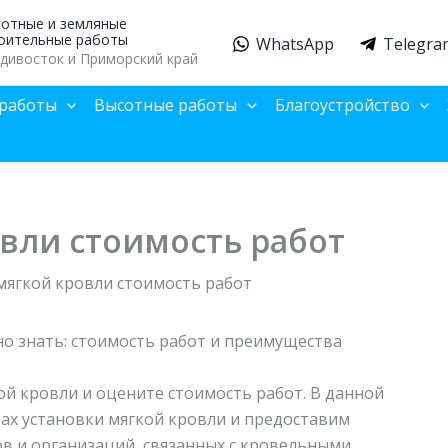
отные и земляные
оительные работы
WhatsApp
Telegra
дивосток и Приморский край
работы
Высотные работы
Благоустройство
вли стоимость работ
ягкой кровли стоимость работ
но знать: стоимость работ и преимущества
й кровли и оцените стоимость работ. В данной
тах установки мягкой кровли и предоставим
в и организаций, связанных с кровельными