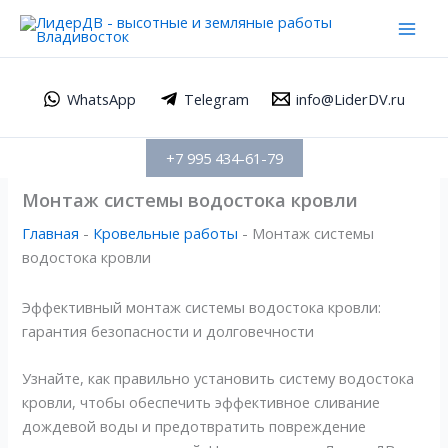
Перейти
Mai
к
Men
содержимому
WhatsApp
Telegram
info@LiderDV.ru
+7 995 434-61-79
Монтаж системы водостока кровли
Главная
-
Кровельные работы
-
Монтаж системы
водостока кровли
Эффективный монтаж системы водостока кровли:
гарантия безопасности и долговечности
Узнайте, как правильно установить систему водостока
кровли, чтобы обеспечить эффективное сливание
дождевой воды и предотвратить повреждение