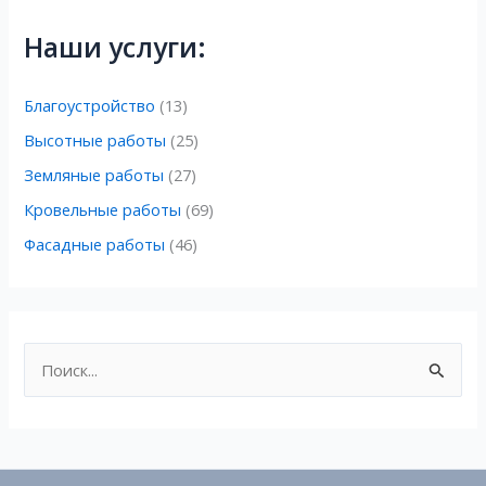
Наши услуги:
Благоустройство
(13)
Высотные работы
(25)
Земляные работы
(27)
Кровельные работы
(69)
Фасадные работы
(46)
П
о
и
с