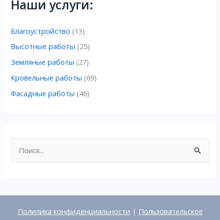
Наши услуги:
Благоустройство
(13)
Высотные работы
(25)
Земляные работы
(27)
Кровельные работы
(69)
Фасадные работы
(46)
П
о
и
с
к
Полилика конфиденциальности
|
Пользовательское