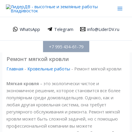
Перейти
Mai
к
Men
содержимому
WhatsApp
Telegram
info@LiderDV.ru
+7 995 434-61-79
Ремонт мягкой кровли
Главная
-
Кровельные работы
-
Ремонт мягкой кровли
Мягкая кровля
– это экологически чистое и
экономичное решение, которое становится все более
популярным среди домовладельцев. Однако, как и
любая другая кровельная система, она требует
регулярного обслуживания и ремонта. Ремонт мягкой
кровли может быть сложной задачей, но с помощью
профессиональной компании вы можете