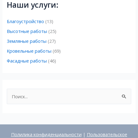
Наши услуги:
Благоустройство
(13)
Высотные работы
(25)
Земляные работы
(27)
Кровельные работы
(69)
Фасадные работы
(46)
П
о
и
с
к
Полилика конфиденциальности
|
Пользовательское