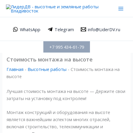
Перейти
Mai
к
Men
содержимому
WhatsApp
Telegram
info@LiderDV.ru
+7 995 434-61-79
Стоимость монтажа на высоте
Главная
-
Высотные работы
-
Стоимость монтажа на
высоте
Лучшая стоимость монтажа на высоте — Держите свои
затраты на установку под контролем!
Монтаж конструкций и оборудования на высоте
является важнейшим аспектом многих отраслей,
включая строительство, телекоммуникации и