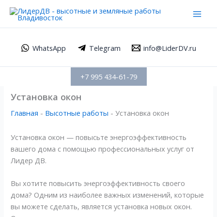
Перейти
Mai
к
Men
содержимому
WhatsApp
Telegram
info@LiderDV.ru
+7 995 434-61-79
Установка окон
Главная
-
Высотные работы
-
Установка окон
Установка окон — повысьте энергоэффективность
вашего дома с помощью профессиональных услуг от
Лидер ДВ.
Вы хотите повысить энергоэффективность своего
дома? Одним из наиболее важных изменений, которые
вы можете сделать, является установка новых окон.