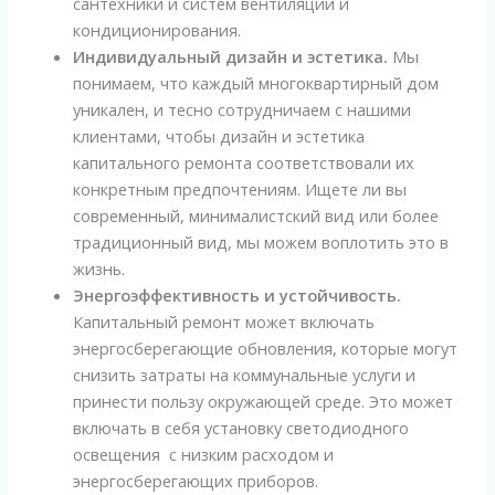
сантехники и систем вентиляции и
кондиционирования.
Индивидуальный дизайн и эстетика.
Мы
понимаем, что каждый многоквартирный дом
уникален, и тесно сотрудничаем с нашими
клиентами, чтобы дизайн и эстетика
капитального ремонта соответствовали их
конкретным предпочтениям. Ищете ли вы
современный, минималистский вид или более
традиционный вид, мы можем воплотить это в
жизнь.
Энергоэффективность и устойчивость.
Капитальный ремонт может включать
энергосберегающие обновления, которые могут
снизить затраты на коммунальные услуги и
принести пользу окружающей среде. Это может
включать в себя установку светодиодного
освещения с низким расходом и
энергосберегающих приборов.