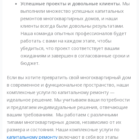
Успешные проекты и довольные клиенты.
Мы
выполнили множество успешных капитальных
ремонтов многоквартирных домов, и наши
клиенты всегда были довольны результатами.
Наша команда опытных профессионалов будет
работать с вами на каждом этапе, чтобы
убедиться, что проект соответствует вашим
ожиданиям и завершен в согласованные сроки и
бюджет.
Если вы хотите превратить свой многоквартирный дом
в современное и функциональное пространство, наши
комплексные услуги по капитальному ремонту —
идеальное решение. Мы учитываем ваши потребности
и предлагаем индивидуальные решения, отвечающие
вашим требованиям. Мы работаем с различными
типами многоквартирных домов, независимо от их
размера и состояния. Наши комплексные услуги по
капитальному ремонту
включают в себя все этапы