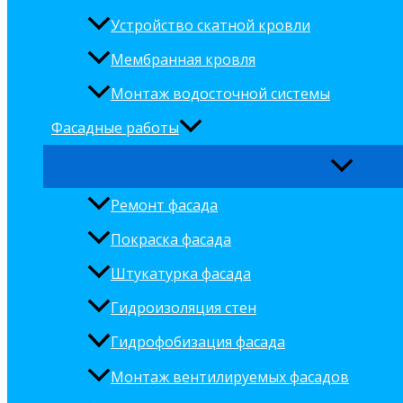
Устройство скатной кровли
Эффективные работы по герметизации межпанел
Мембранная кровля
…
Монтаж водосточной системы
Подробнее »
Фасадные работы
Читать далее »
Ремонт фасада
Покраска фасада
Штукатурка фасада
Гидроизоляция стен
Гидрофобизация фасада
Монтаж вентилируемых фасадов